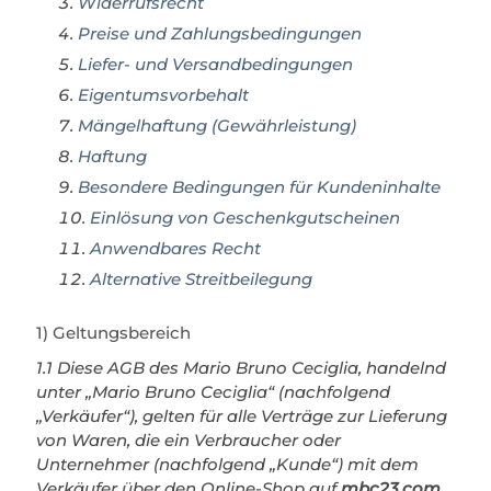
Widerrufsrecht
Preise und Zahlungsbedingungen
Liefer- und Versandbedingungen
Eigentumsvorbehalt
Mängelhaftung (Gewährleistung)
Haftung
Besondere Bedingungen für Kundeninhalte
Einlösung von Geschenkgutscheinen
Anwendbares Recht
Alternative Streitbeilegung
1) Geltungsbereich
1.1 Diese AGB des Mario Bruno Ceciglia, handelnd
unter „Mario Bruno Ceciglia“ (nachfolgend
„Verkäufer“), gelten für alle Verträge zur Lieferung
von Waren, die ein Verbraucher oder
Unternehmer (nachfolgend „Kunde“) mit dem
Verkäufer über den Online-Shop auf
mbc23.com