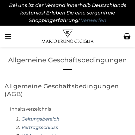
Bei uns ist der Versand innerhalb Deutschlands
kostenlos! Erleben Sie eine sorgenfreie
Shoppingerfahrung!
Verwerfen
Zum
Inhalt
springen
Allgemeine Geschäftsbedingungen
Allgemeine Geschäftsbedingungen
(AGB)
Inhaltsverzeichnis
Geltungsbereich
Vertragsschluss