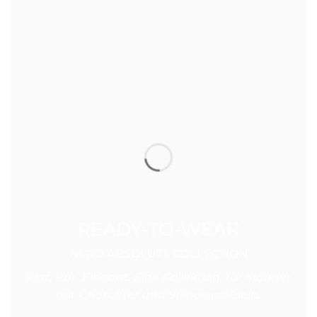
READY-TO-WEAR
NERO ABSOLUTE COLLECTION
Klar. Pur. Elegant. Eine Kollektion, für Männer
mit Charakter und Stilbewusstsein.