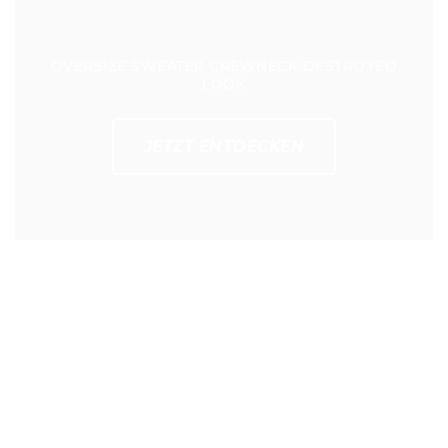
OVERSIZE SWEATER CREWNECK DESTROYED
LOOK
JETZT ENTDECKEN