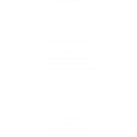
Nachricht senden
KUNDENSERVICE
Kontakt
Häufige Fragen (FAQ)
Versand & Retouren
Zahlungen und Erstattungen
RECHTLICHES
Impressum
AGB
Datenschutzerklärung
Widerrufsbelehrung