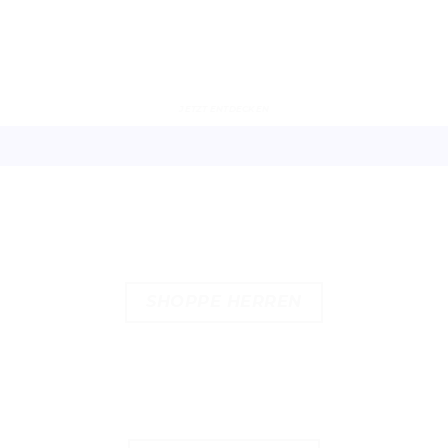
JETZT ENTDECKEN
SHOPPE HERREN