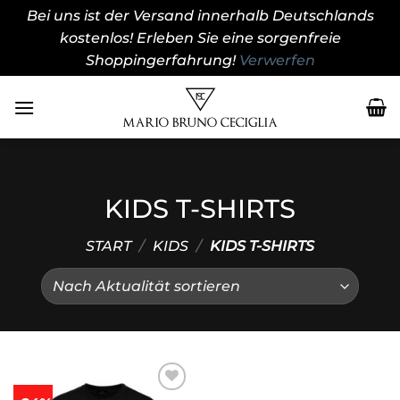
Bei uns ist der Versand innerhalb Deutschlands
kostenlos! Erleben Sie eine sorgenfreie
Shoppingerfahrung!
Verwerfen
Zum
Inhalt
springen
KIDS T-SHIRTS
START
/
KIDS
/
KIDS T-SHIRTS