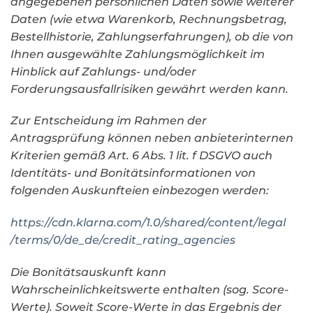
angegebenen persönlichen Daten sowie weiterer
Daten (wie etwa Warenkorb, Rechnungsbetrag,
Bestellhistorie, Zahlungserfahrungen), ob die von
Ihnen ausgewählte Zahlungsmöglichkeit im
Hinblick auf Zahlungs- und/oder
Forderungsausfallrisiken gewährt werden kann.
Zur Entscheidung im Rahmen der
Antragsprüfung können neben anbieterinternen
Kriterien gemäß Art. 6 Abs. 1 lit. f DSGVO auch
Identitäts- und Bonitätsinformationen von
folgenden Auskunfteien einbezogen werden:
https://cdn.klarna.com
/1.0
/shared
/content
/legal
/terms
/0
/de_de
/credit_rating_agencies
Die Bonitätsauskunft kann
Wahrscheinlichkeitswerte enthalten (sog. Score-
Werte). Soweit Score-Werte in das Ergebnis der