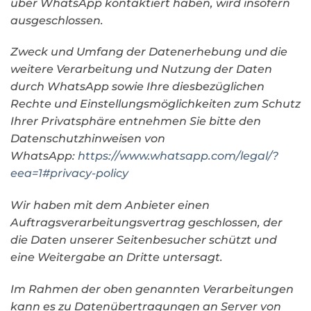
über WhatsApp kontaktiert haben, wird insofern
ausgeschlossen.
Zweck und Umfang der Datenerhebung und die
weitere Verarbeitung und Nutzung der Daten
durch WhatsApp sowie Ihre diesbezüglichen
Rechte und Einstellungsmöglichkeiten zum Schutz
Ihrer Privatsphäre entnehmen Sie bitte den
Datenschutzhinweisen von
WhatsApp:
https://www.whatsapp.com
/legal
/?
eea=1#privacy-policy
Wir haben mit dem Anbieter einen
Auftragsverarbeitungsvertrag geschlossen, der
die Daten unserer Seitenbesucher schützt und
eine Weitergabe an Dritte untersagt.
Im Rahmen der oben genannten Verarbeitungen
kann es zu Datenübertragungen an Server von