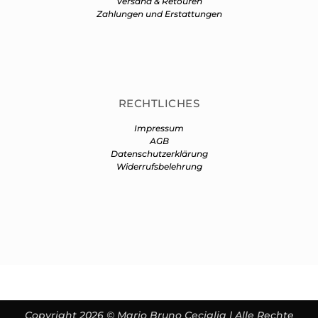
Versand & Retouren
Zahlungen und Erstattungen
RECHTLICHES
Impressum
AGB
Datenschutzerklärung
Widerrufsbelehrung
Copyright 2026 © Mario Bruno Ceciglia | Alle Rechte