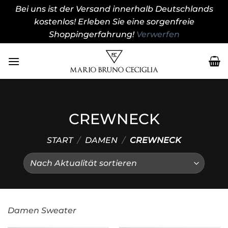
Bei uns ist der Versand innerhalb Deutschlands
kostenlos! Erleben Sie eine sorgenfreie
Shoppingerfahrung!
Verwerfen
Zum
Inhalt
springen
CREWNECK
START
/
DAMEN
/
CREWNECK
Damen Sweater