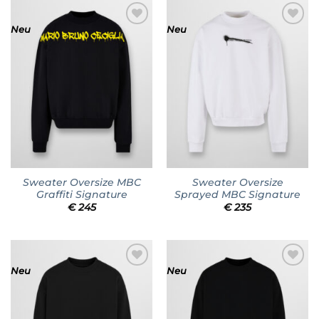
Neu
Neu
Add to
Add to
wishlist
wishlist
Sweater Oversize MBC
Sweater Oversize
Graffiti Signature
Sprayed MBC Signature
€
245
€
235
Neu
Neu
Add to
Add to
wishlist
wishlist