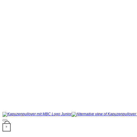
Dieses Produkt weist mehrere Varianten auf. Die Optionen können auf der Produ
+