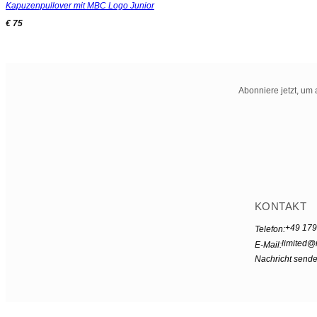
Kapuzenpullover mit MBC Logo Junior
€
75
Abonniere jetzt, um 
KONTAKT
+49 179
Telefon:
limited@
E-Mail:
Nachricht send