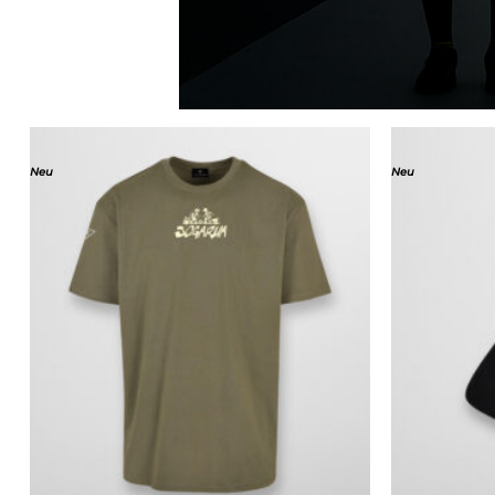
Neu
Neu
Add to
wishlist