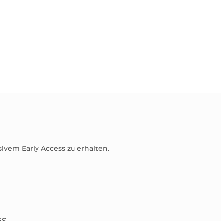
sivem Early Access zu erhalten.
ES