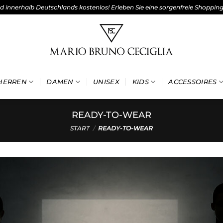
nd innerhalb Deutschlands kostenlos! Erleben Sie eine sorgenfreie Shoppin
HERREN
DAMEN
UNISEX
KIDS
ACCESSOIRES
READY-TO-WEAR
START
/
READY-TO-WEAR