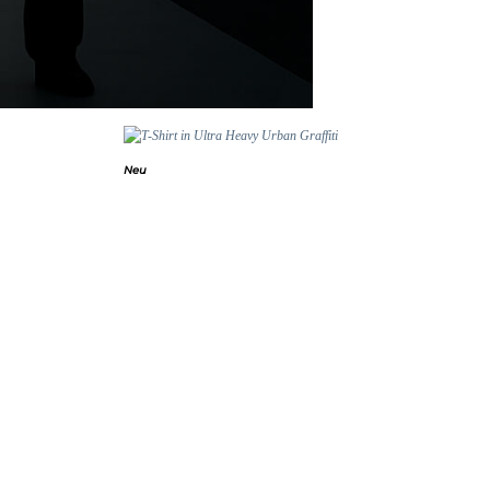
Neu
Add to
Add to
wishlist
wishlist