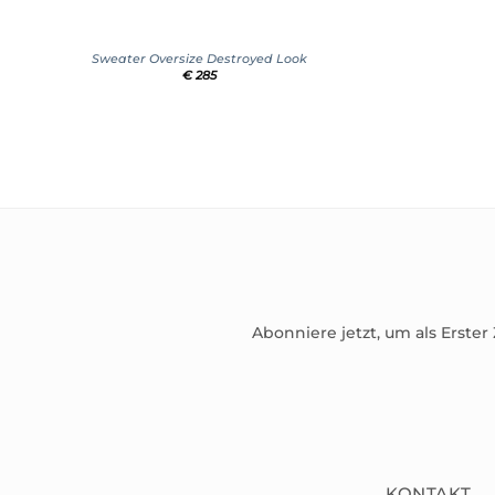
+
Sweater Oversize Destroyed Look
€
285
Abonniere jetzt, um als Erster
KONTAKT