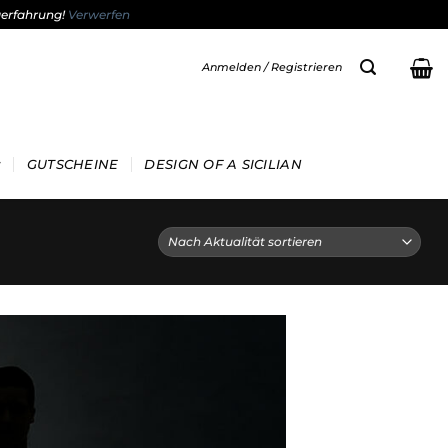
gerfahrung!
Verwerfen
Anmelden / Registrieren
GUTSCHEINE
DESIGN OF A SICILIAN