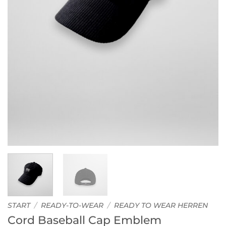
START
/
READY-TO-WEAR
/
READY TO WEAR HERREN
Cord Baseball Cap Emblem