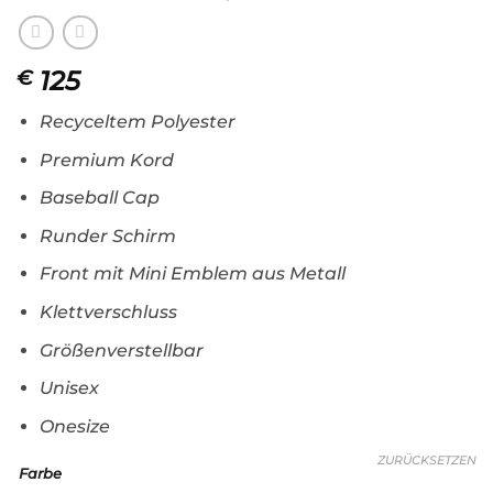
125
€
Recyceltem Polyester
Premium Kord
Baseball Cap
Runder Schirm
Front mit Mini Emblem aus Metall
Klettverschluss
Größenverstellbar
Unisex
Onesize
ZURÜCKSETZEN
Farbe