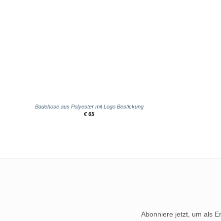
+
+
Badehose aus Polyester mit Logo Bestickung
€
65
Abonniere jetzt, um als E