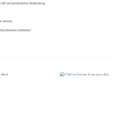
 Stil mit persönlicher Bedeutung.
r vereint.
rbundenheit zelebriert.
Add to
wishlist