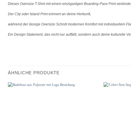
Dieses Oversize T-Shirt mit einem einzigartigen Boarding-Pass Print verbindet
Der City oder Island Print erinnert an deine Herkunft,
während der lässige Oversize Schnitt modernen Komfort mit individuellem Flai
Ein Design-Statement, das nicht nur auffällt, sondern auch deine kulturelle Ve
ÄHNLICHE PRODUKTE
Add to
wishlist