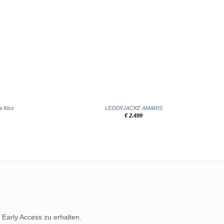
+
a Kiss
LEDERJACKE AMARIS
€
2.499
 Early Access zu erhalten.