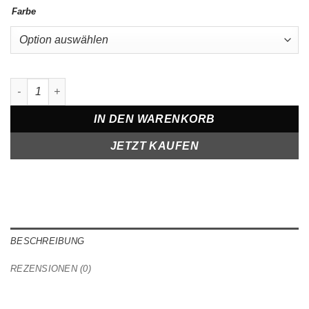
Farbe
T-shirt in Oversize I'm Fine Menge
IN DEN WARENKORB
JETZT KAUFEN
BESCHREIBUNG
REZENSIONEN (0)