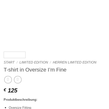
START
/
LIMITED EDITION
/
HERREN LIMITED EDITION
T-shirt in Oversize I’m Fine
125
€
Produktbeschreibung:
Oversize Fitting