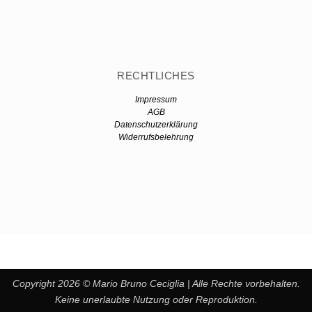
RECHTLICHES
Impressum
AGB
Datenschutzerklärung
Widerrufsbelehrung
Copyright 2026 © Mario Bruno Ceciglia | Alle Rechte vorbehalten.
Keine unerlaubte Nutzung oder Reproduktion.