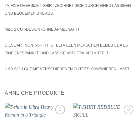
I’M FINE OVERSIZE T-SHIRT ZEICHNET SICH DURCH EINEN LÄSSIGEN
UND BEQUEMEN STIL AUS,
MBC 2 CUT-DESIGN (OHNE ÄRMELNAHT)
DIESE ART VON T-SHIRT IST BEI VIELEN MENSCHEN BELIEBT, DA ES
EINE ENTSPANNTE UND LÄSSIGE ÄSTHETIK VERMITTELT
UND SICH GUT MIT VERSCHIEDENEN OUTFITS KOMBINIEREN LÄSST.
ÄHNLICHE PRODUKTE
Add to
Add to
wishlist
wishlist