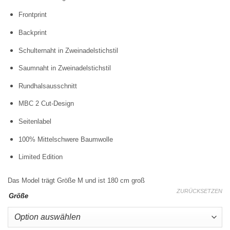
Frontprint
Backprint
Schulternaht in Zweinadelstichstil
Saumnaht in Zweinadelstichstil
Rundhalsausschnitt
MBC 2 Cut-Design
Seitenlabel
100% Mittelschwere Baumwolle
Limited Edition
Das Model trägt Größe M und ist 180 cm groß
ZURÜCKSETZEN
Größe