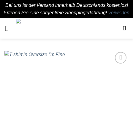
Bei uns ist der Versand innerhalb Deutschlands kostenlos!
Erleben Sie eine sorgenfreie Shoppingerfahrung!
Verwerfen
Zum
Inhalt
springen
Add to
wishlist