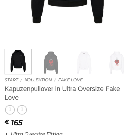
START
/
KOLLEKTION
/
FAKE LOVE
Kapuzenpullover in Ultra Oversize Fake
Love
165
€
Ultra Oversize Fitting