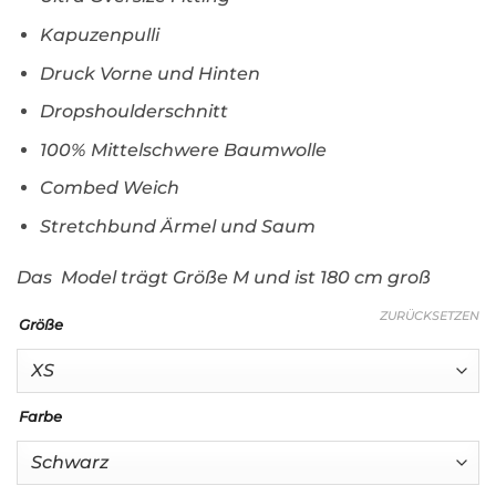
Kapuzenpulli
Druck Vorne und Hinten
Dropshoulderschnitt
100% Mittelschwere Baumwolle
Combed Weich
Stretchbund Ärmel und Saum
Das Model trägt Größe M und ist 180 cm groß
ZURÜCKSETZEN
Größe
Farbe