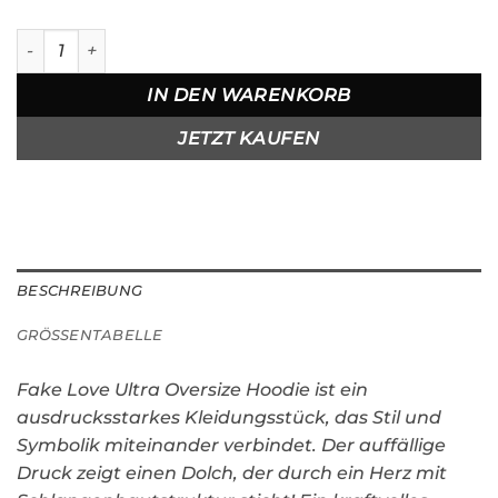
Kapuzenpullover in Ultra Oversize Fake Love Menge
IN DEN WARENKORB
JETZT KAUFEN
BESCHREIBUNG
GRÖSSENTABELLE
Fake Love Ultra Oversize Hoodie ist ein
ausdrucksstarkes Kleidungsstück, das Stil und
Symbolik miteinander verbindet. Der auffällige
Druck zeigt einen Dolch, der durch ein Herz mit