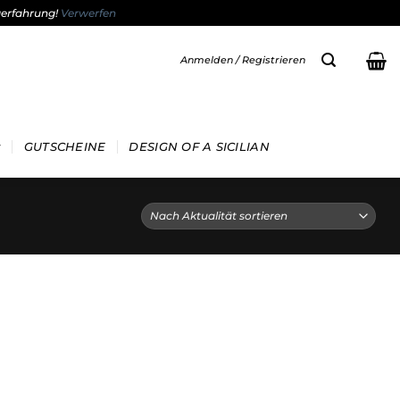
gerfahrung!
Verwerfen
Anmelden / Registrieren
GUTSCHEINE
DESIGN OF A SICILIAN