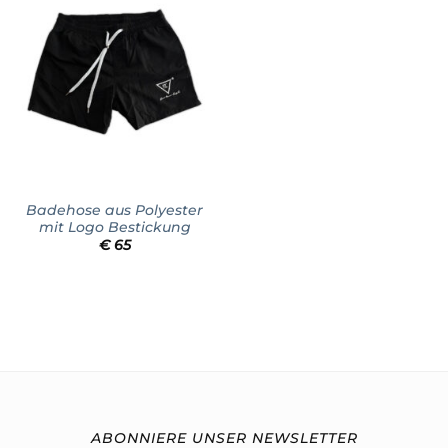
Add to
wishlist
Badehose aus Polyester
mit Logo Bestickung
€
65
ABONNIERE UNSER NEWSLETTER