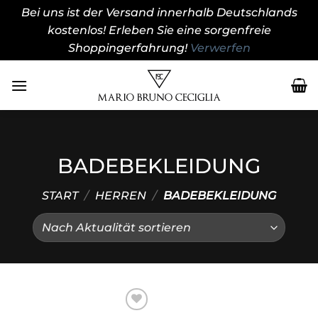
Bei uns ist der Versand innerhalb Deutschlands
kostenlos! Erleben Sie eine sorgenfreie
Shoppingerfahrung!
Verwerfen
Zum
Inhalt
springen
BADEBEKLEIDUNG
START
/
HERREN
/
BADEBEKLEIDUNG