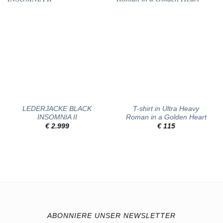
Add to
Add to
wishlist
wishlist
LEDERJACKE BLACK
T-shirt in Ultra Heavy
INSOMNIA II
Roman in a Golden Heart
€
2.999
€
115
ABONNIERE UNSER NEWSLETTER