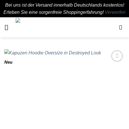
Bei uns ist der Versand innerhalb Deutschlands kostenlos!
Erleben Sie eine sorgenfreie Shoppingerfahrung!
Verwerfen
Zum
Inhalt
springen
Neu
Add to
wishlist