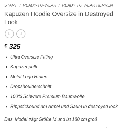
START
/
READY-TO-WEAR
/
READY TO WEAR HERREN
Kapuzen Hoodie Oversize in Destroyed
Look
325
€
Ultra Oversize Fitting
Kapuzenpulli
Metal Logo Hinten
Dropshoulderschnitt
100% Schwere Premium Baumwolle
Rippstickbund am Ärmel und Saum in destroyed look
Das Model trägt Größe M und ist 180 cm groß