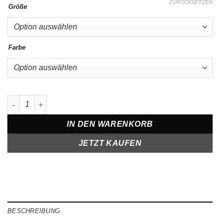
ZURÜCKSETZEN
Größe
Farbe
Kapuzen Hoodie Oversize in Destroyed Look Menge
IN DEN WARENKORB
JETZT KAUFEN
BESCHREIBUNG