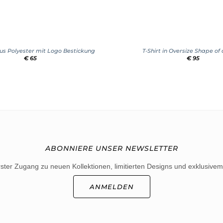
+
s Polyester mit Logo Bestickung
T-Shirt in Oversize Shape of
€
65
€
95
ABONNIERE UNSER NEWSLETTER
rster Zugang zu neuen Kollektionen, limitierten Designs und exklusivem
ANMELDEN