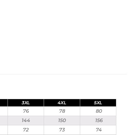
3XL
4XL
5XL
76
78
80
144
150
156
72
73
74