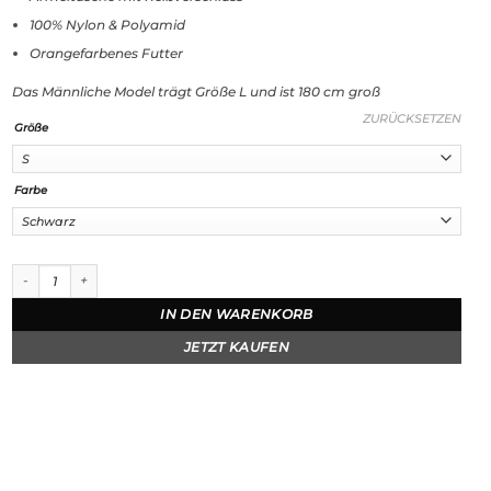
100% Nylon & Polyamid
Orangefarbenes Futter
Das Männliche Model trägt Größe L und ist 180 cm groß
ZURÜCKSETZEN
Größe
Farbe
Bomberjacke mit Orangen Innenfutter Menge
IN DEN WARENKORB
JETZT KAUFEN