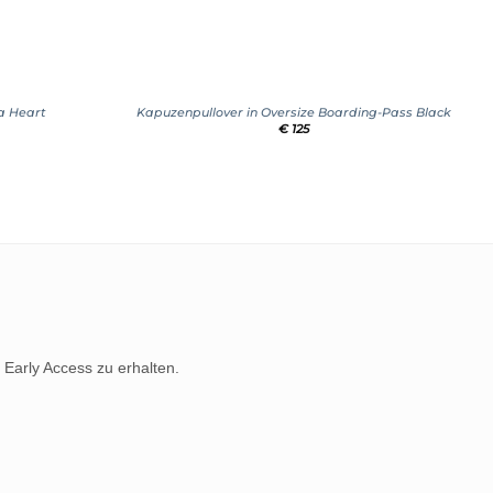
+
 a Heart
Kapuzenpullover in Oversize Boarding-Pass Black
€
125
 Early Access zu erhalten.