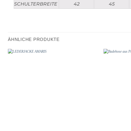
SCHULTERBREITE
42
45
ÄHNLICHE PRODUKTE
Add to
wishlist