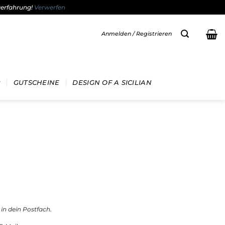
gerfahrung!
Verwerfen
Anmelden / Registrieren
GUTSCHEINE
DESIGN OF A SICILIAN
 in dein Postfach.