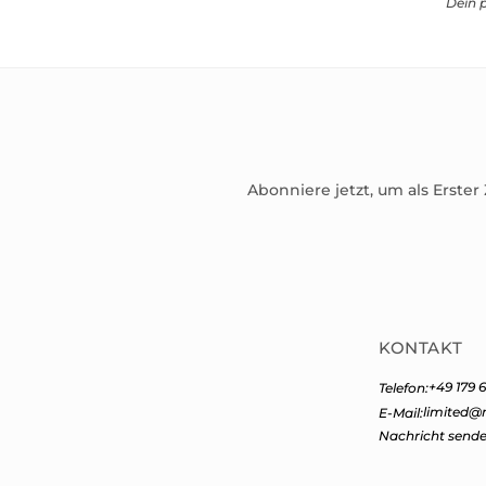
Dein 
Abonniere jetzt, um als Erster
KONTAKT
+49 179 6
Telefon:
limited@
E-Mail:
Nachricht send