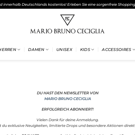
nd innerhalb Deutschlands kostenlos! Erleben Sie eine sorgenfreie Shoppin
HERREN
DAMEN
UNISEX
KIDS
ACCESSOIRES
DU HAST DEN NEWSLETTER VON
MARIO BRUNO CECIGLIA
ERFOLGREICH ABONNIERT
!
Vielen Dank für deine Anmeldung.
t du exklusive Neuigkeiten, limitierte Drops und besondere Aktionen direkt