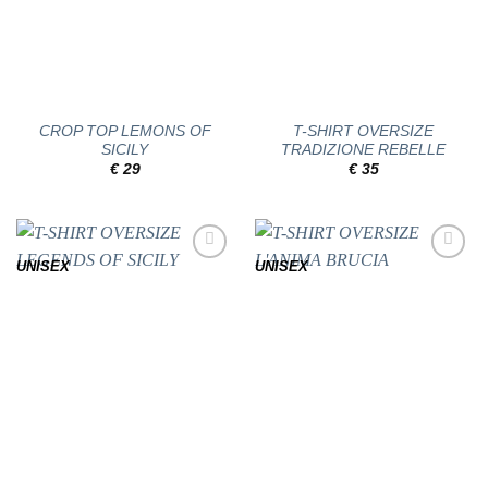
CROP TOP LEMONS OF
T-SHIRT OVERSIZE
SICILY
TRADIZIONE REBELLE
€
29
€
35
UNISEX
UNISEX
Add to
Add to
wishlist
wishlist