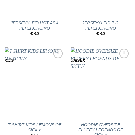
JERSEYKLEID HOT AS A
JERSEYKLEID BIG
PEPERONCINO
PEPERONCINO
€
45
€
45
KIDS
UNISEX
Add to
Add to
wishlist
wishlist
T-SHIRT KIDS LEMONS OF
HOODIE OVERSIZE
SICILY
FLUFFY LEGENDS OF