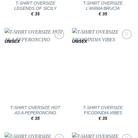
T-SHIRT OVERSIZE
T-SHIRT OVERSIZE
LEGENDS OF SICILY
L’ANIMA BRUCIA
€
35
€
35
UNISEX
UNISEX
Add to
Add to
wishlist
wishlist
T-SHIRT OVERSIZE HOT
T-SHIRT OVERSIZE
AS A PEPERONCINO
FICODINDIA VIBES
€
35
€
35