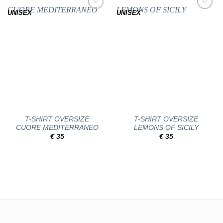
UNISEX
UNISEX
Add to
Add to
wishlist
wishlist
T-SHIRT OVERSIZE
T-SHIRT OVERSIZE
CUORE MEDITERRANEO
LEMONS OF SICILY
€
35
€
35