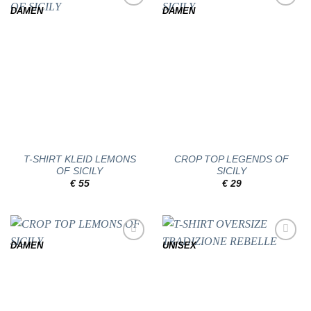
DAMEN
DAMEN
Add to
Add to
wishlist
wishlist
T-SHIRT KLEID LEMONS
CROP TOP LEGENDS OF
OF SICILY
SICILY
€
55
€
29
DAMEN
UNISEX
Add to
Add to
wishlist
wishlist