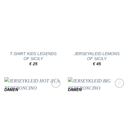
T-SHIRT KIDS LEGENDS
JERSEYKLEID LEMONS
OF SICILY
OF SICILY
€
25
€
45
DAMEN
DAMEN
Add to
Add to
wishlist
wishlist