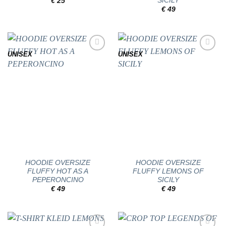
SICILY
€
25
€
49
UNISEX
UNISEX
Add to
Add to
wishlist
wishlist
HOODIE OVERSIZE
HOODIE OVERSIZE
FLUFFY HOT AS A
FLUFFY LEMONS OF
PEPERONCINO
SICILY
€
49
€
49