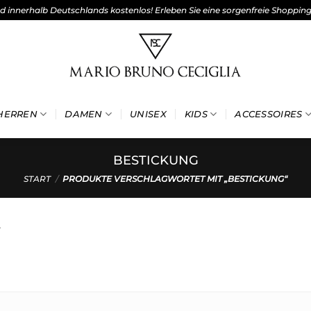
nd innerhalb Deutschlands kostenlos! Erleben Sie eine sorgenfreie Shoppin
HERREN
DAMEN
UNISEX
KIDS
ACCESSOIRES
BESTICKUNG
START
/
PRODUKTE VERSCHLAGWORTET MIT „BESTICKUNG“
.