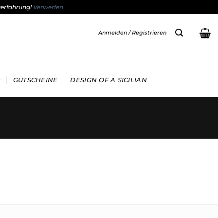
gerfahrung!
Verwerfen
Anmelden / Registrieren
GUTSCHEINE
DESIGN OF A SICILIAN