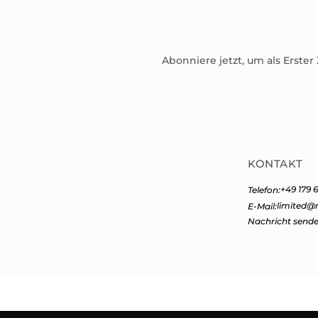
Abonniere jetzt, um als Erster
KONTAKT
+49 179 6
Telefon:
limited@
E-Mail:
Nachricht send