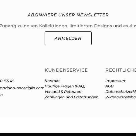
ABONNIERE UNSER NEWSLETTER
 Zugang zu neuen Kollektionen, limitierten Designs und exklu
ANMELDEN
KUNDENSERVICE
RECHTLICH
Kontakt
Impressum
0 155 45
Häufige Fragen (FAQ)
AGB
mariobrunoceciglia.com
Versand & Retouren
Datenschutzerk
en
Zahlungen und Erstattungen
Widerrufsbelehr