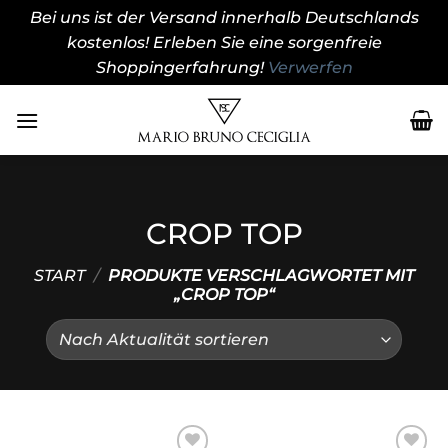
Bei uns ist der Versand innerhalb Deutschlands
kostenlos! Erleben Sie eine sorgenfreie
Shoppingerfahrung!
Verwerfen
Zum
Inhalt
springen
CROP TOP
START
/
PRODUKTE VERSCHLAGWORTET MIT
„CROP TOP“