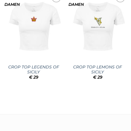
DAMEN
DAMEN
Add to
Add to
wishlist
wishlist
CROP TOP LEGENDS OF
CROP TOP LEMONS OF
SICILY
SICILY
€
29
€
29