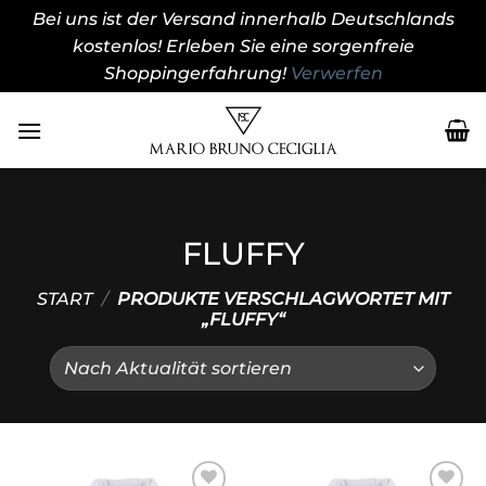
Bei uns ist der Versand innerhalb Deutschlands
kostenlos! Erleben Sie eine sorgenfreie
Shoppingerfahrung!
Verwerfen
Zum
Inhalt
springen
FLUFFY
START
/
PRODUKTE VERSCHLAGWORTET MIT
„FLUFFY“