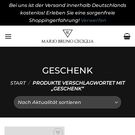
Bei uns ist der Versand innerhalb Deutschlands
kostenlos! Erleben Sie eine sorgenfreie
Shoppingerfahrung!
Verwerfen
Zum
Inhalt
springen
GESCHENK
START
/
PRODUKTE VERSCHLAGWORTET MIT
„GESCHENK“