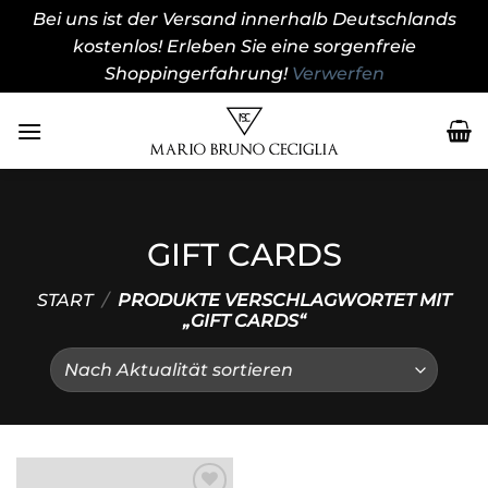
Bei uns ist der Versand innerhalb Deutschlands
kostenlos! Erleben Sie eine sorgenfreie
Shoppingerfahrung!
Verwerfen
Zum
Inhalt
springen
GIFT CARDS
START
/
PRODUKTE VERSCHLAGWORTET MIT
„GIFT CARDS“