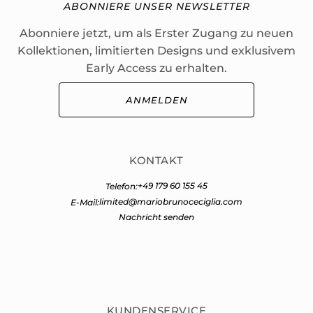
ABONNIERE UNSER NEWSLETTER
Abonniere jetzt, um als Erster Zugang zu neuen
Kollektionen, limitierten Designs und exklusivem
Early Access zu erhalten.
ANMELDEN
KONTAKT
+49 179 60 155 45
Telefon:
limited@mariobrunoceciglia.com
E-Mail:
Nachricht senden
KUNDENSERVICE