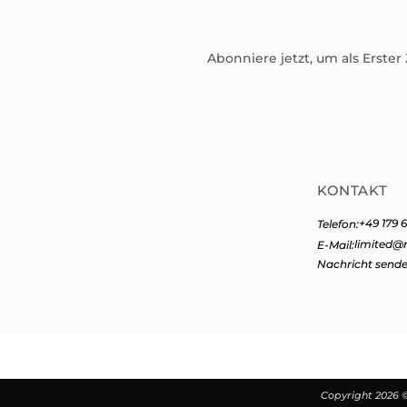
Abonniere jetzt, um als Erster
KONTAKT
+49 179 6
Telefon:
limited@
E-Mail:
Nachricht send
Copyright 2026 ©