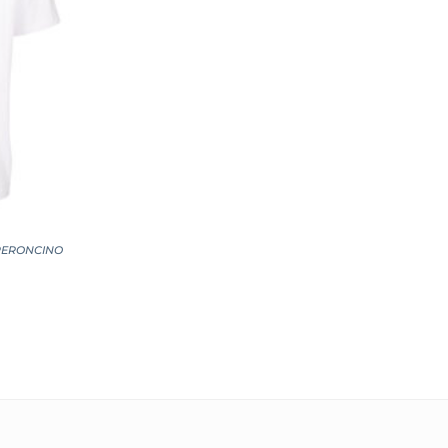
EPERONCINO