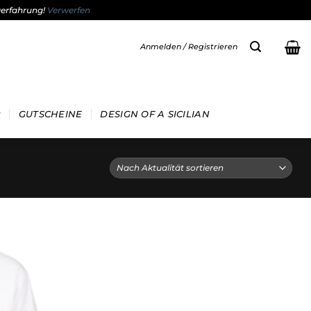
gerfahrung!
Verwerfen
Anmelden / Registrieren
GUTSCHEINE
DESIGN OF A SICILIAN
Add to
wishlist