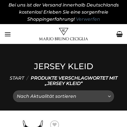
Bei uns ist der Versand innerhalb Deutschlands
kostenlos! Erleben Sie eine sorgenfreie
Shoppingerfahrung!
Verwerfen
Zum
Inhalt
springen
JERSEY KLEID
START
/
PRODUKTE VERSCHLAGWORTET MIT
„JERSEY KLEID“