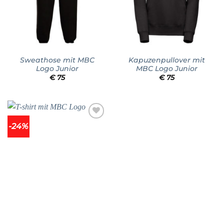
Sweathose mit MBC
Kapuzenpullover mit
Logo Junior
MBC Logo Junior
€
75
€
75
-24%
Add to
wishlist