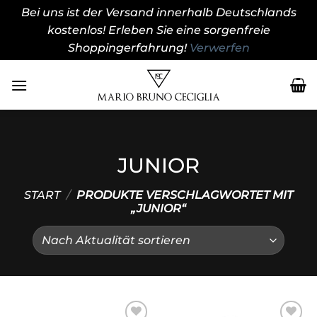
Bei uns ist der Versand innerhalb Deutschlands
kostenlos! Erleben Sie eine sorgenfreie
Shoppingerfahrung!
Verwerfen
Zum
Inhalt
springen
JUNIOR
START
/
PRODUKTE VERSCHLAGWORTET MIT
„JUNIOR“