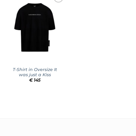
Add to
wishlist
T-Shirt in Oversize It
was just a Kiss
€
145