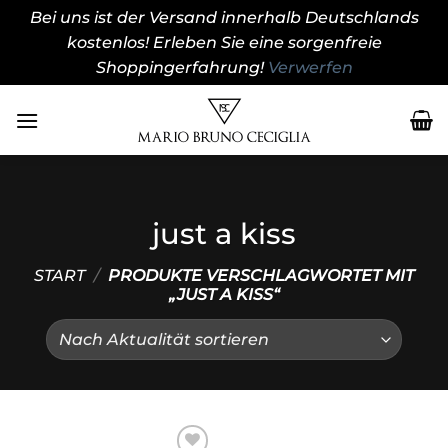
Bei uns ist der Versand innerhalb Deutschlands
kostenlos! Erleben Sie eine sorgenfreie
Shoppingerfahrung!
Verwerfen
Zum
Inhalt
springen
just a kiss
START
/
PRODUKTE VERSCHLAGWORTET MIT
„JUST A KISS“