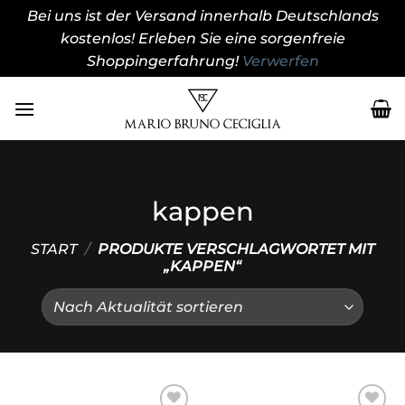
Bei uns ist der Versand innerhalb Deutschlands
kostenlos! Erleben Sie eine sorgenfreie
Shoppingerfahrung!
Verwerfen
Zum
Inhalt
springen
kappen
START
/
PRODUKTE VERSCHLAGWORTET MIT
„KAPPEN“