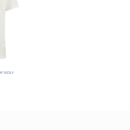
F SICILY