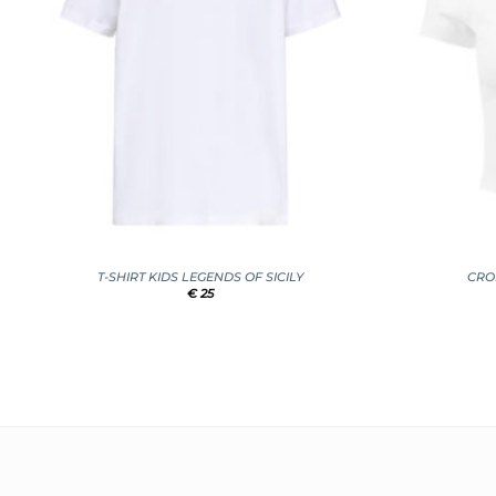
+
+
T-SHIRT KIDS LEGENDS OF SICILY
CRO
€
25