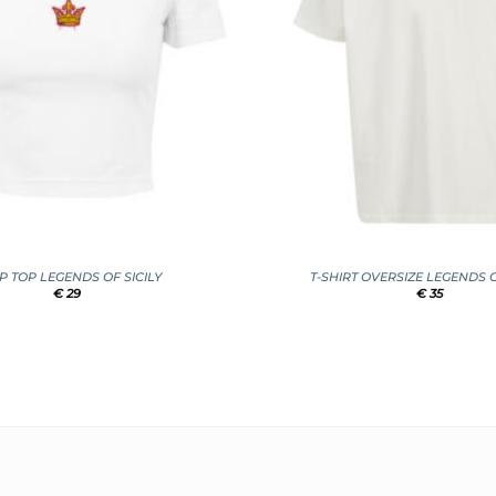
+
P TOP LEGENDS OF SICILY
T-SHIRT OVERSIZE LEGENDS O
€
29
€
35