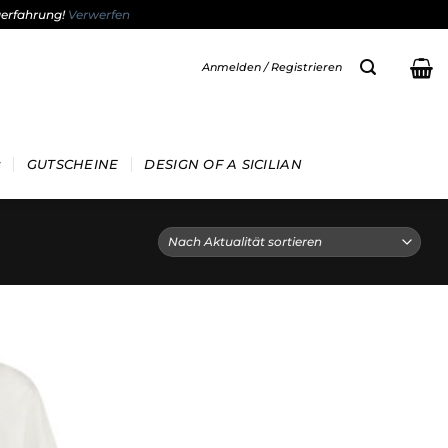
gerfahrung!
Verwerfen
Anmelden / Registrieren
GUTSCHEINE
DESIGN OF A SICILIAN
Add to
wishlist