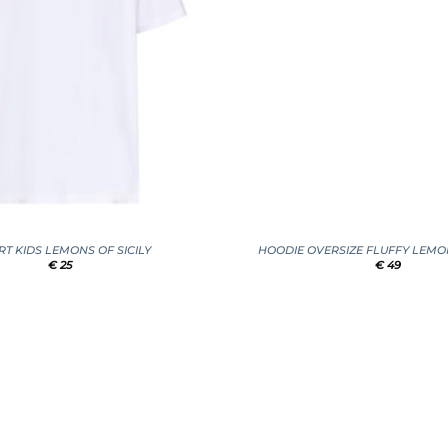
+
IRT KIDS LEMONS OF SICILY
HOODIE OVERSIZE FLUFFY LEMON
€
25
€
49