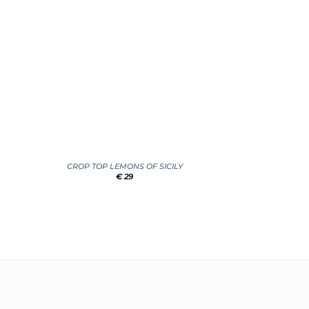
+
CROP TOP LEMONS OF SICILY
€
29