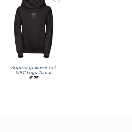
Add to
wishlist
Kapuzenpullover mit
MBC Logo Junior
€
75