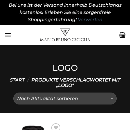
Bei uns ist der Versand innerhalb Deutschlands
kostenlos! Erleben Sie eine sorgenfreie
Shoppingerfahrung!
Verwerfen
Zum
Inhalt
springen
LOGO
START
/
PRODUKTE VERSCHLAGWORTET MIT
„LOGO“