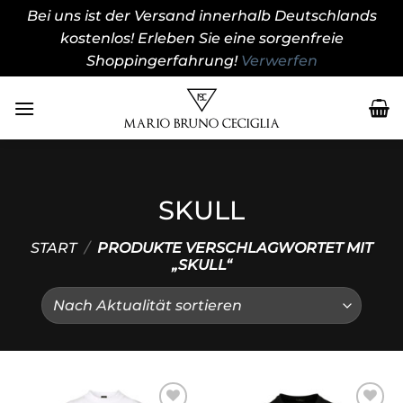
Bei uns ist der Versand innerhalb Deutschlands
kostenlos! Erleben Sie eine sorgenfreie
Shoppingerfahrung!
Verwerfen
Zum
Inhalt
springen
SKULL
START
/
PRODUKTE VERSCHLAGWORTET MIT
„SKULL“