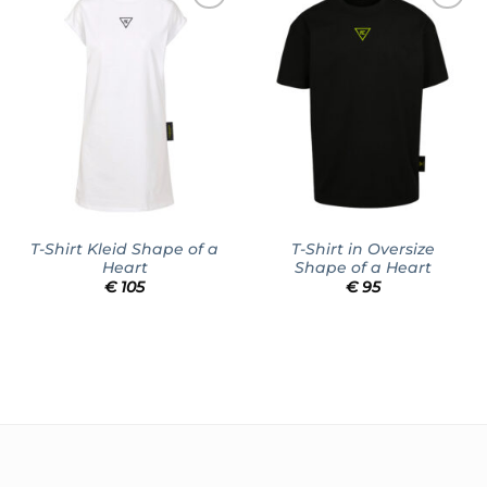
Add to
Add to
wishlist
wishlist
T-Shirt Kleid Shape of a
T-Shirt in Oversize
Heart
Shape of a Heart
€
105
€
95