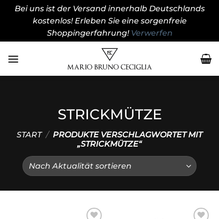
Bei uns ist der Versand innerhalb Deutschlands
kostenlos! Erleben Sie eine sorgenfreie
Shoppingerfahrung!
Verwerfen
Zum
Inhalt
springen
STRICKMÜTZE
START
/
PRODUKTE VERSCHLAGWORTET MIT
„STRICKMÜTZE“