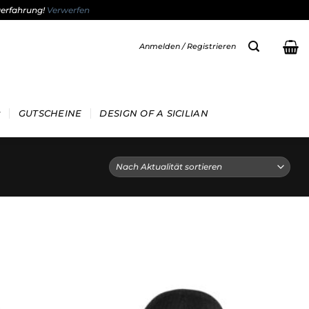
gerfahrung!
Verwerfen
Anmelden / Registrieren
GUTSCHEINE
DESIGN OF A SICILIAN
Add to
Add to
wishlist
wishlist