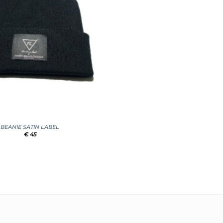
BEANIE SATIN LABEL
€
45