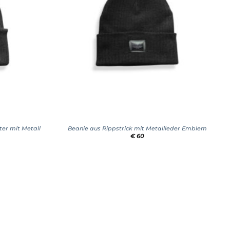
+
ter mit Metall
Beanie aus Rippstrick mit Metallleder Emblem
€
60