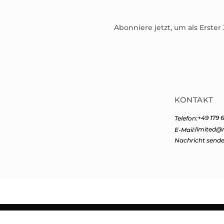
Abonniere jetzt, um als Erster
KONTAKT
+49 179 6
Telefon:
limited@
E-Mail:
Nachricht send
Copyright 2026 ©