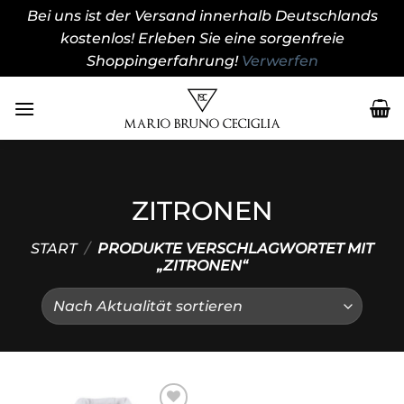
Bei uns ist der Versand innerhalb Deutschlands
kostenlos! Erleben Sie eine sorgenfreie
Shoppingerfahrung!
Verwerfen
Zum
Inhalt
springen
ZITRONEN
START
/
PRODUKTE VERSCHLAGWORTET MIT
„ZITRONEN“