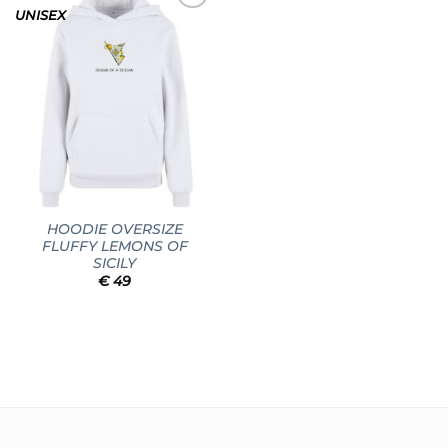
UNISEX
Add to
wishlist
HOODIE OVERSIZE
FLUFFY LEMONS OF
SICILY
€
49