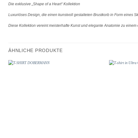
Die exklusive „Shape of a Heart“ Kollektion
Luxuriöses Design, die einen kunstvoll gestalteten Brustkorb in Form eines S
Diese Kollektion vereint meisterhafte Kunst und elegante Anatomie zu einem ed
ÄHNLICHE PRODUKTE
Add to
wishlist