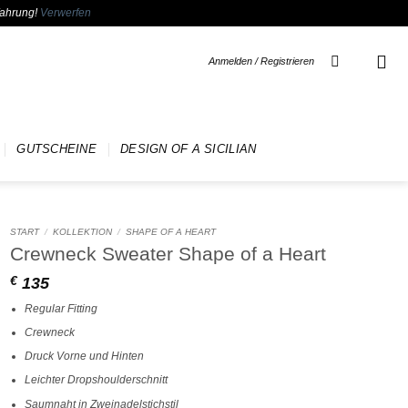
fahrung!
Verwerfen
Anmelden / Registrieren
GUTSCHEINE
DESIGN OF A SICILIAN
START
/
KOLLEKTION
/
SHAPE OF A HEART
Crewneck Sweater Shape of a Heart
135
€
Regular Fitting
Crewneck
Druck Vorne und Hinten
Leichter Dropshoulderschnitt
Saumnaht in Zweinadelstichstil