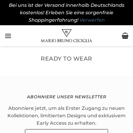
Bei uns ist der Versand innerhalb Deutschlands
kostenlos! Erleben Sie eine sorgenfreie
Shoppingerfahrung!
Verwerfen
Zum
Inhalt
springen
READY TO WEAR
ABONNIERE UNSER NEWSLETTER
Abonniere jetzt, um als Erster Zugang zu neuen
Kollektionen, limitierten Designs und exklusivem
Early Access zu erhalten.