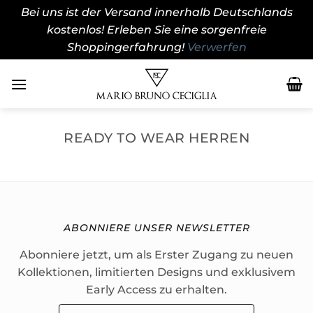
Bei uns ist der Versand innerhalb Deutschlands
kostenlos! Erleben Sie eine sorgenfreie
Shoppingerfahrung!
Verwerfen
Zum
Inhalt
springen
READY TO WEAR HERREN
ABONNIERE UNSER NEWSLETTER
Abonniere jetzt, um als Erster Zugang zu neuen
Kollektionen, limitierten Designs und exklusivem
Early Access zu erhalten.