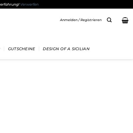
gerfahrung!
Verwerfen
Anmelden / Registrieren
GUTSCHEINE
DESIGN OF A SICILIAN