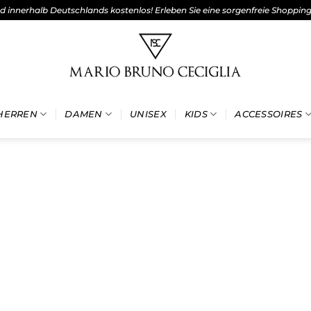
nd innerhalb Deutschlands kostenlos! Erleben Sie eine sorgenfreie Shoppin
HERREN
DAMEN
UNISEX
KIDS
ACCESSOIRES