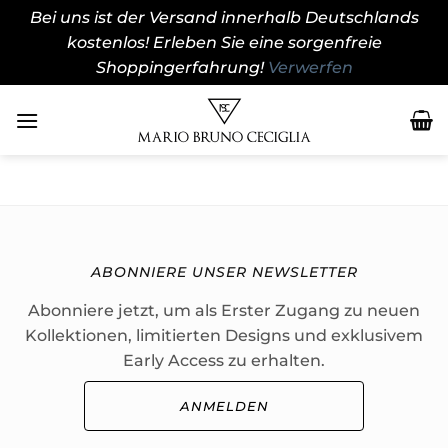
Bei uns ist der Versand innerhalb Deutschlands
kostenlos! Erleben Sie eine sorgenfreie
Shoppingerfahrung!
Verwerfen
Zum
Inhalt
springen
ABONNIERE UNSER NEWSLETTER
Abonniere jetzt, um als Erster Zugang zu neuen
Kollektionen, limitierten Designs und exklusivem
Early Access zu erhalten.
ANMELDEN