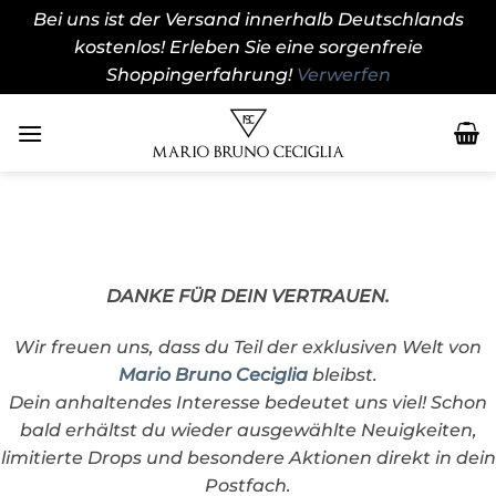
Bei uns ist der Versand innerhalb Deutschlands
kostenlos! Erleben Sie eine sorgenfreie
Shoppingerfahrung!
Verwerfen
Zum
Inhalt
springen
DANKE FÜR DEIN VERTRAUEN.
Wir freuen uns, dass du Teil der exklusiven Welt von
Mario Bruno Ceciglia
bleibst.
Dein anhaltendes Interesse bedeutet uns viel! Schon
bald erhältst du wieder ausgewählte Neuigkeiten,
limitierte Drops und besondere Aktionen direkt in dein
Postfach.