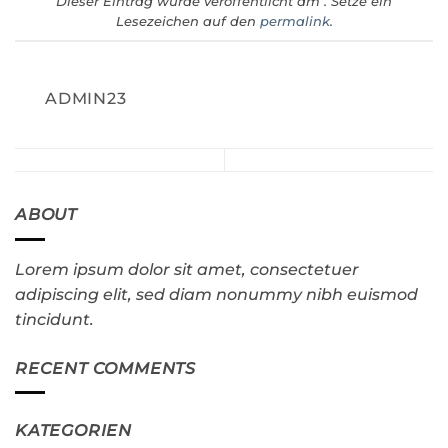
Dieser Eintrag wurde veröffentlicht am . Setze ein
Lesezeichen auf den
permalink
.
ADMIN23
ABOUT
Lorem ipsum dolor sit amet, consectetuer
adipiscing elit, sed diam nonummy nibh euismod
tincidunt.
RECENT COMMENTS
KATEGORIEN