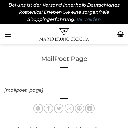
Bei uns ist der Versand innerhalb Deutschlands
kostenlos! Erleben Sie eine sorgenfreie
Shoppingerfahrung!
Verwerfen
Zum
Inhalt
springen
MailPoet Page
[mailpoet_page]