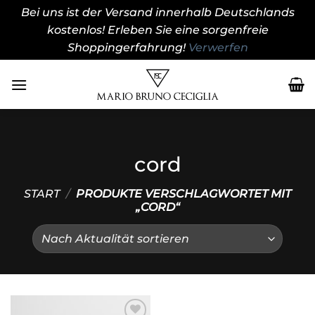
Bei uns ist der Versand innerhalb Deutschlands
kostenlos! Erleben Sie eine sorgenfreie
Shoppingerfahrung!
Verwerfen
Zum
Inhalt
springen
cord
START
/
PRODUKTE VERSCHLAGWORTET MIT
„CORD“