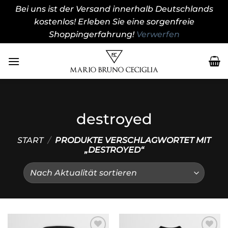
Bei uns ist der Versand innerhalb Deutschlands
kostenlos! Erleben Sie eine sorgenfreie
Shoppingerfahrung!
Verwerfen
Zum
Inhalt
springen
destroyed
START
/
PRODUKTE VERSCHLAGWORTET MIT
„DESTROYED“