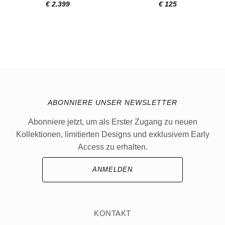
€
2.399
€
125
ABONNIERE UNSER NEWSLETTER
Abonniere jetzt, um als Erster Zugang zu neuen
Kollektionen, limitierten Designs und exklusivem Early
Access zu erhalten.
ANMELDEN
KONTAKT