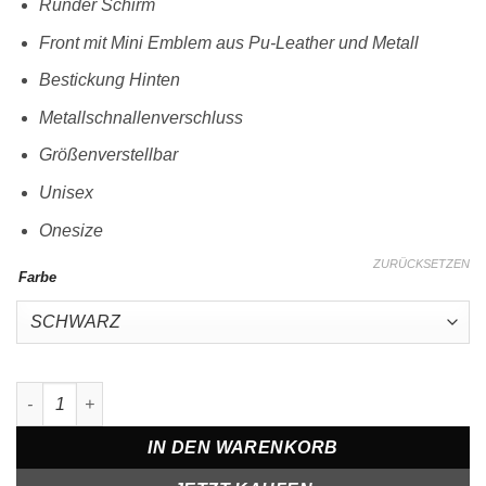
Runder Schirm
Front mit Mini Emblem aus Pu-Leather und Metall
Bestickung Hinten
Metallschnallenverschluss
Größenverstellbar
Unisex
Onesize
ZURÜCKSETZEN
Farbe
Baseball Cap mit Metall Emblem Menge
IN DEN WARENKORB