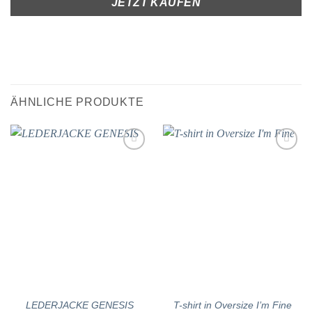
JETZT KAUFEN
ÄHNLICHE PRODUKTE
Add to
Add to
wishlist
wishlist
LEDERJACKE GENESIS
T-shirt in Oversize I’m Fine