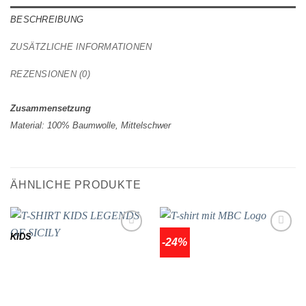
BESCHREIBUNG
ZUSÄTZLICHE INFORMATIONEN
REZENSIONEN (0)
Zusammensetzung
Material: 100% Baumwolle, Mittelschwer
ÄHNLICHE PRODUKTE
KIDS
-24%
Add to
Add to
wishlist
wishlist