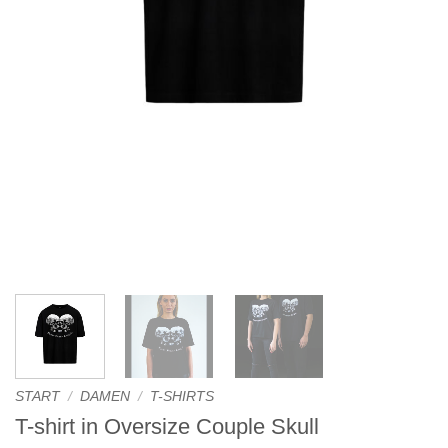
START
/
DAMEN
/
T-SHIRTS
T-shirt in Oversize Couple Skull