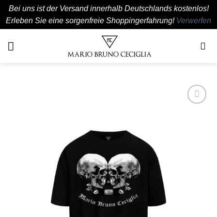
Bei uns ist der Versand innerhalb Deutschlands kostenlos!
Erleben Sie eine sorgenfreie Shoppingerfahrung!
Verwerfen
Zum
Inhalt
springen
Add to
wishlist