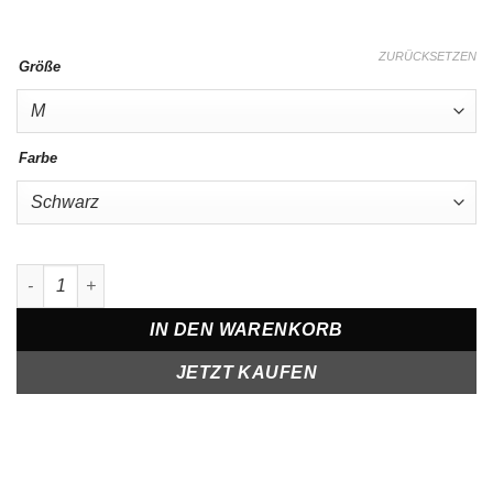
ZURÜCKSETZEN
Größe
Farbe
T-shirt in Oversize Couple Skull Menge
IN DEN WARENKORB
JETZT KAUFEN