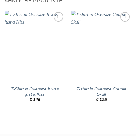
ÄHNLICHE PRODUKTE
Add to
Add to
wishlist
wishlist
T-Shirt in Oversize It was
T-shirt in Oversize Couple
just a Kiss
Skull
€
145
€
125