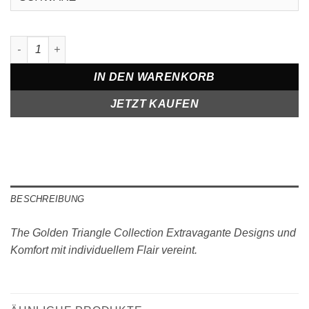
Crewneck in Oversize CENSORED ROMAN Menge
IN DEN WARENKORB
JETZT KAUFEN
BESCHREIBUNG
The Golden Triangle Collection Extravagante Designs und
Komfort mit individuellem Flair vereint.