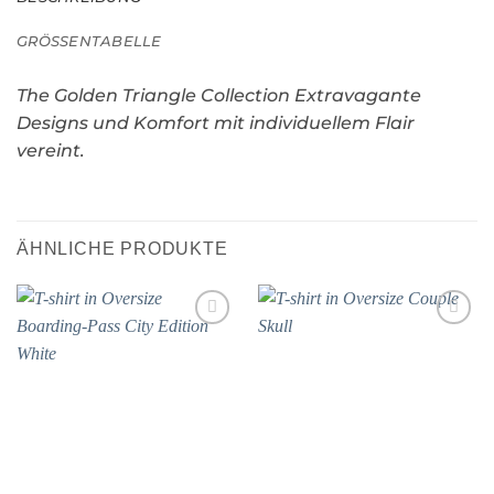
GRÖSSENTABELLE
The Golden Triangle Collection Extravagante
Designs und Komfort mit individuellem Flair
vereint.
ÄHNLICHE PRODUKTE
Add to
Add to
wishlist
wishlist