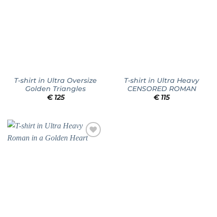
T-shirt in Ultra Oversize
T-shirt in Ultra Heavy
Golden Triangles
CENSORED ROMAN
€
125
€
115
Add to
wishlist