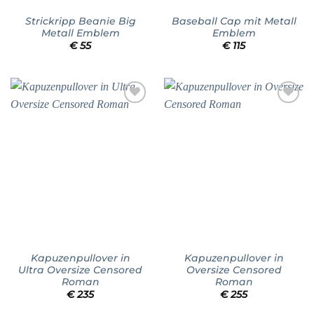
Strickripp Beanie Big
Baseball Cap mit Metall
Metall Emblem
Emblem
€
55
€
115
Add to
Add to
wishlist
wishlist
Kapuzenpullover in
Kapuzenpullover in
Ultra Oversize Censored
Oversize Censored
Roman
Roman
€
235
€
255