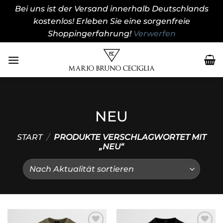
Bei uns ist der Versand innerhalb Deutschlands
kostenlos! Erleben Sie eine sorgenfreie
Shoppingerfahrung!
Verwerfen
Zum
Inhalt
springen
NEU
START
/
PRODUKTE VERSCHLAGWORTET MIT
„NEU“