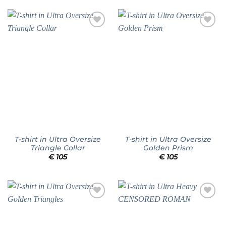
Add to
Add to
wishlist
wishlist
T-shirt in Ultra Oversize
T-shirt in Ultra Oversize
Triangle Collar
Golden Prism
€
105
€
105
Add to
Add to
wishlist
wishlist