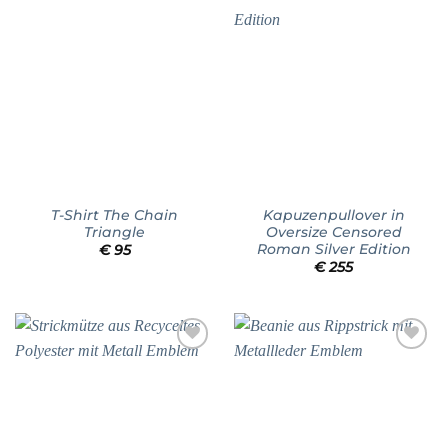
Add to
Add to
wishlist
wishlist
T-Shirt The Chain
Kapuzenpullover in
Triangle
Oversize Censored
Roman Silver Edition
€
95
€
255
Add to
Add to
wishlist
wishlist