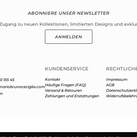
ABONNIERE UNSER NEWSLETTER
 Zugang zu neuen Kollektionen, limitierten Designs und exklu
ANMELDEN
KUNDENSERVICE
RECHTLICH
Kontakt
Impressum
0 155 45
Häufige Fragen (FAQ)
AGB
mariobrunoceciglia.com
Versand & Retouren
Datenschutzerk
en
Zahlungen und Erstattungen
Widerrufsbelehr