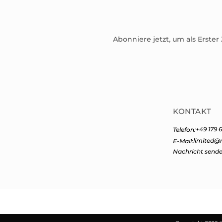
Abonniere jetzt, um als Erster
KONTAKT
+49 179 6
Telefon:
limited@
E-Mail:
Nachricht send