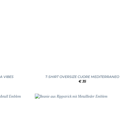
+
A VIBES
T-SHIRT OVERSIZE CUORE MEDITERRANEO
€
35
Add to
Add to
wishlist
wishlist